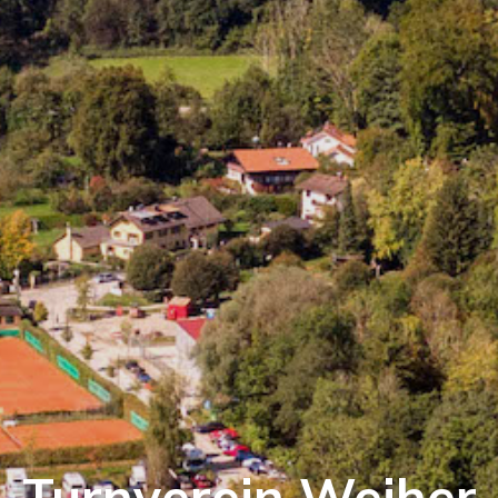
Turnverein Weiher