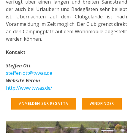
verfügt über einen langen und breiten Sandstrand
der auch bei Urlaubern und Badegästen sehr beliebt
ist. Übernachten auf dem Clubgelände ist nach
Voranmeldung im Zelt möglich. Der Club grenzt direkt
an den Campingplatz auf dem Wohnmobile abgestellt
werden können.
Kontakt
Steffen Ott
steffen.ott@tvwas.de
Website Verein
http://www.tvwas.de/
ANMELDEN ZUR REGATTA
WINDFINDER